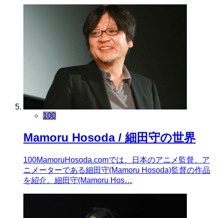
100
Mamoru Hosoda / 細田守の世界
100MamoruHosoda.comでは、日本のアニメ監督、ア
ニメーターである細田守(Mamoru Hosoda)監督の作品
を紹介。細田守(Mamoru Hos…