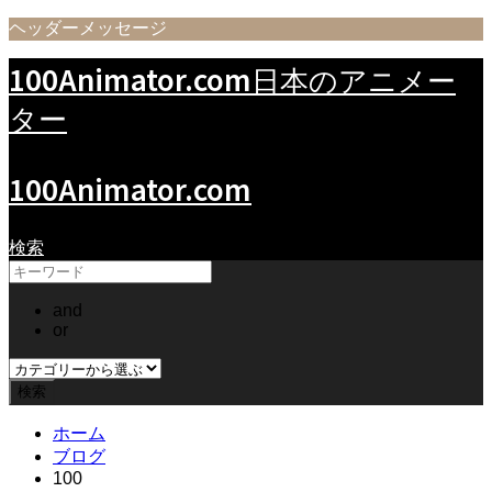
ヘッダーメッセージ
100Animator.com
日本のアニメー
ター
100Animator.com
検索
and
or
ホーム
ブログ
100