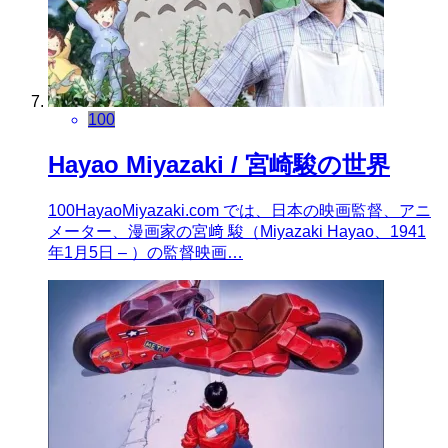
100
Hayao Miyazaki / 宮崎駿の世界
100HayaoMiyazaki.com では、日本の映画監督、アニ
メーター、漫画家の宮﨑 駿（Miyazaki Hayao、1941
年1月5日 – ）の監督映画…