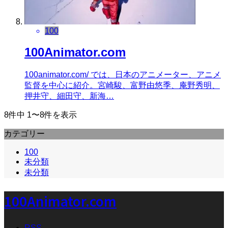
100
100Animator.com
100animator.com/ では、日本のアニメーター、アニメ
監督を中心に紹介。宮崎駿、富野由悠季、庵野秀明、
押井守、細田守、新海…
8件中 1〜8件を表示
カテゴリー
100
未分類
未分類
100Animator.com
RSS