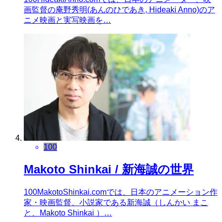
画監督の庵野秀明(あんのひであき, Hideaki Anno)のア
ニメ映画と実写映画を…
100
Makoto Shinkai / 新海誠の世界
100MakotoShinkai.comでは、日本のアニメーション作
家・映画監督、小説家である新海誠（しんかい まこ
と、Makoto Shinkai ）…